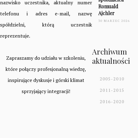
nazwisko uczestnika, aktualny numer
Romuald
Ajchler
telefonu i adres e-mail, nazwę
30 MARZEC 2026
spółdzielni, którą uczestnik
reprezentuje.
Archiwum
Zapraszamy do udziału w szkoleniu,
aktualności
które połączy profesjonalną wiedzę,
2005-2010
inspirujące dyskusje i górski klimat
2011-2015
sprzyjający integracji!
2016-2020