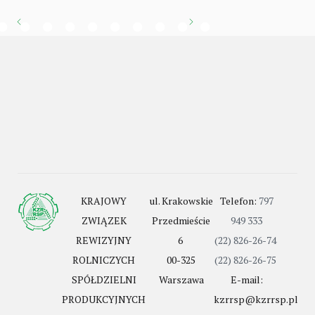
KRAJOWY
ul. Krakowskie
Telefon:
797
ZWIĄZEK
Przedmieście
949 333
REWIZYJNY
6
(22) 826-26-74
ROLNICZYCH
00-325
(22) 826-26-75
SPÓŁDZIELNI
Warszawa
E-mail:
PRODUKCYJNYCH
kzrrsp@kzrrsp.pl