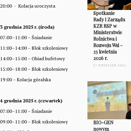
20:00 - Kolacja uroczysta
Spotkanie
Rady i Zarządu
KZR RSP w
3 grudnia 2025 r. (środa)
Ministerstwie
07:00–11:00 – Śniadanie
Rolnictwa i
Rozwoju Wsi -
11:00–14:00 – Blok szkoleniowy
23 kwietnia
2026 r.
14:00–15:00 – Obiad bufetowy
27 KWIECIEŃ 2026
15:00–18:00 – Blok szkoleniowy
19:00 – Kolacja góralska
4 grudnia 2025 r. (czwartek)
07:00–11:00 – Śniadanie
09:00–11:00 – Blok szkoleniowy
BIO-GEN
nowym